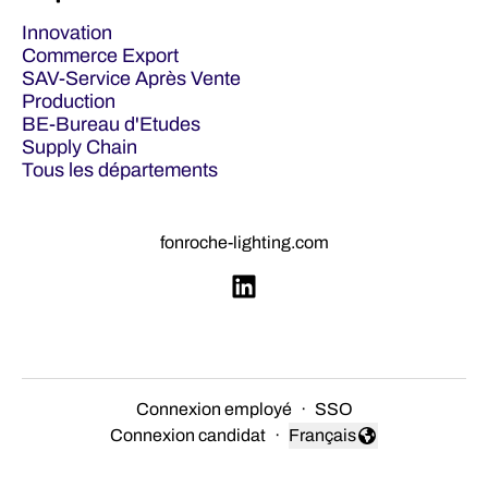
Innovation
Commerce Export
SAV-Service Après Vente
Production
BE-Bureau d'Etudes
Supply Chain
Tous les départements
fonroche-lighting.com
Connexion employé
·
SSO
Connexion candidat
·
Français
Changer la langue