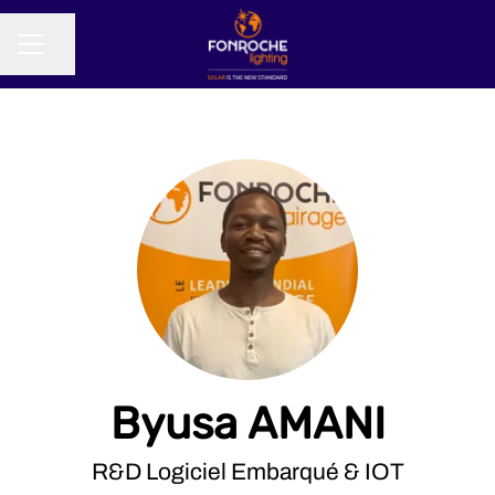
Partager la page
MENU CARRIÈRE
Byusa AMANI
R&D Logiciel Embarqué & IOT