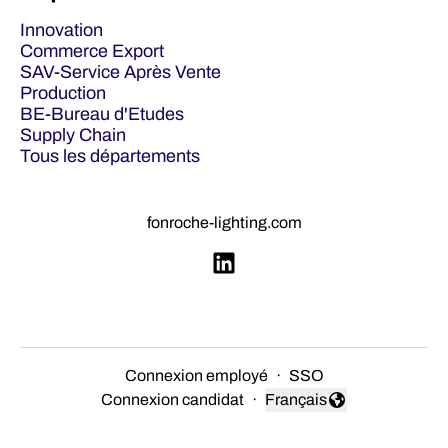
Innovation
Commerce Export
SAV-Service Après Vente
Production
BE-Bureau d'Etudes
Supply Chain
Tous les départements
fonroche-lighting.com
Connexion employé
·
SSO
Connexion candidat
·
Français
Changer la langue