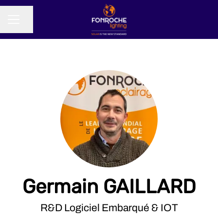
Partager la page
MENU CARRIÈRE
Germain GAILLARD
R&D Logiciel Embarqué & IOT