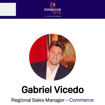
Partager la page
MENU CARRIÈRE
Gabriel Vicedo
Regional Sales Manager –
Commerce