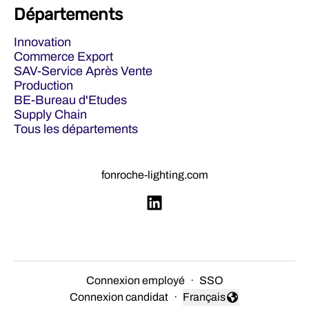
Départements
Innovation
Commerce Export
SAV-Service Après Vente
Production
BE-Bureau d'Etudes
Supply Chain
Tous les départements
fonroche-lighting.com
Connexion employé
·
SSO
Connexion candidat
·
Français
Changer la langue