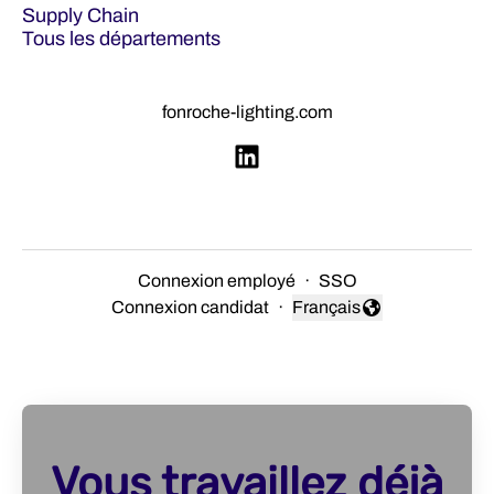
Supply Chain
Tous les départements
fonroche-lighting.com
Connexion employé
·
SSO
Connexion candidat
·
Français
Changer la langue
Vous travaillez déjà