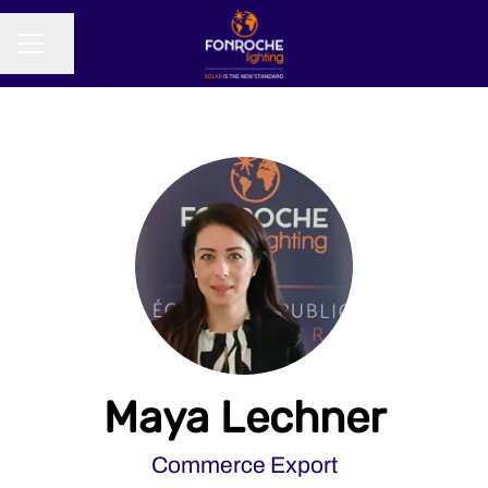
Partager la page
MENU CARRIÈRE
Maya Lechner
Commerce Export