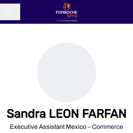
Partager la page
MENU CARRIÈRE
Sandra LEON FARFAN
Executive Assistant Mexico –
Commerce