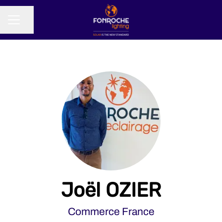
Partager la page
MENU CARRIÈRE
Joël OZIER
Commerce France