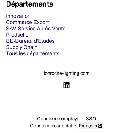
Départements
Innovation
Commerce Export
SAV-Service Après Vente
Production
BE-Bureau d'Etudes
Supply Chain
Tous les départements
fonroche-lighting.com
Connexion employé
·
SSO
Connexion candidat
·
Français
Changer la langue