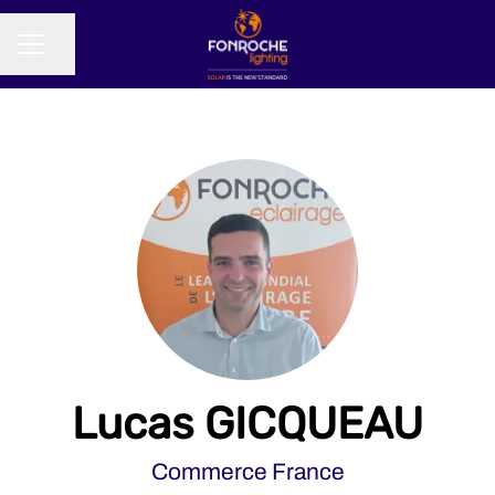
Partager la page
MENU CARRIÈRE
Lucas GICQUEAU
Commerce France