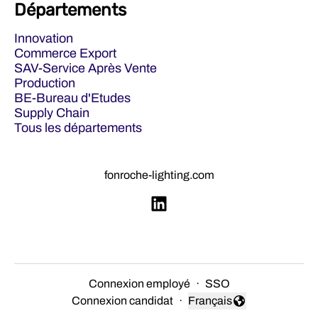
Départements
Innovation
Commerce Export
SAV-Service Après Vente
Production
BE-Bureau d'Etudes
Supply Chain
Tous les départements
fonroche-lighting.com
Connexion employé
·
SSO
Connexion candidat
·
Français
Changer la langue