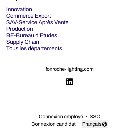
Innovation
Commerce Export
SAV-Service Après Vente
Production
BE-Bureau d'Etudes
Supply Chain
Tous les départements
fonroche-lighting.com
Connexion employé
·
SSO
Connexion candidat
·
Français
Changer la langue