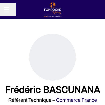
Partager la page
MENU CARRIÈRE
Frédéric BASCUNANA
Référent Technique –
Commerce France