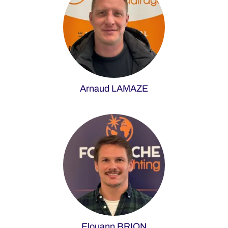
Arnaud LAMAZE
Elouann BRION