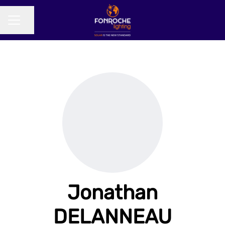
Partager la page
MENU CARRIÈRE
Jonathan
DELANNEAU