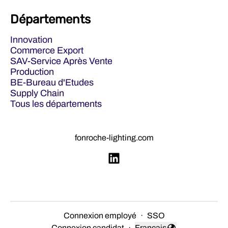
Départements
Innovation
Commerce Export
SAV-Service Après Vente
Production
BE-Bureau d'Etudes
Supply Chain
Tous les départements
fonroche-lighting.com
Connexion employé
·
SSO
Connexion candidat
·
Français