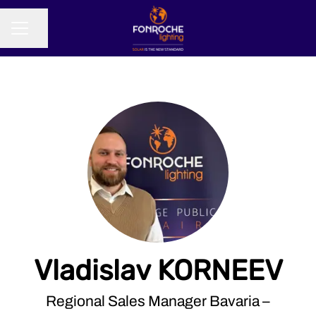
Partager la page
MENU CARRIÈRE
Vladislav KORNEEV
Regional Sales Manager Bavaria –