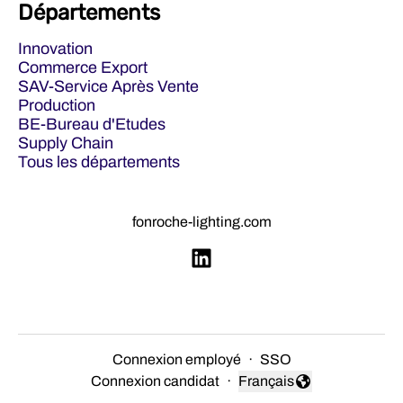
Départements
Innovation
Commerce Export
SAV-Service Après Vente
Production
BE-Bureau d'Etudes
Supply Chain
Tous les départements
fonroche-lighting.com
Connexion employé
·
SSO
Connexion candidat
·
Français
Changer la langue