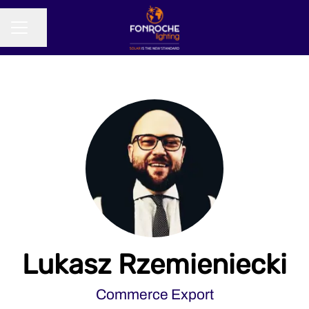
Partager la page
MENU CARRIÈRE
Lukasz Rzemieniecki
Commerce Export