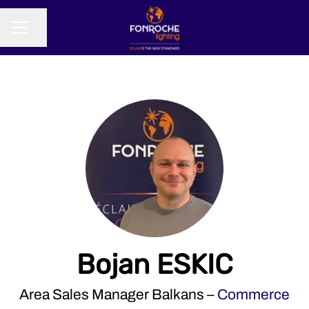
Partager la page
MENU CARRIÈRE
Bojan ESKIC
Area Sales Manager Balkans –
Commerce