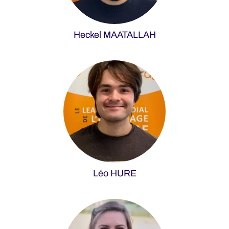
Heckel MAATALLAH
Léo HURE