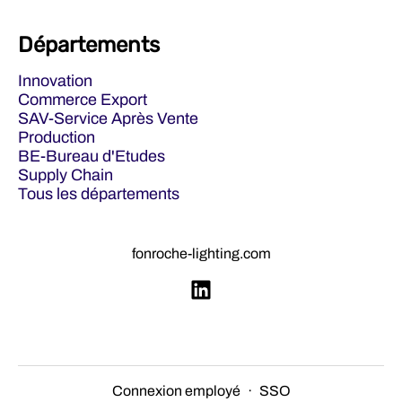
Départements
Innovation
Commerce Export
SAV-Service Après Vente
Production
BE-Bureau d'Etudes
Supply Chain
Tous les départements
fonroche-lighting.com
Connexion employé
·
SSO