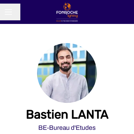
Partager la page
MENU CARRIÈRE
Bastien LANTA
BE-Bureau d'Etudes