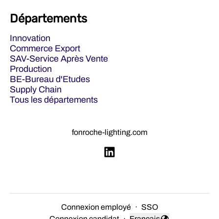
Départements
Innovation
Commerce Export
SAV-Service Après Vente
Production
BE-Bureau d'Etudes
Supply Chain
Tous les départements
fonroche-lighting.com
Connexion employé
·
SSO
Connexion candidat
·
Français