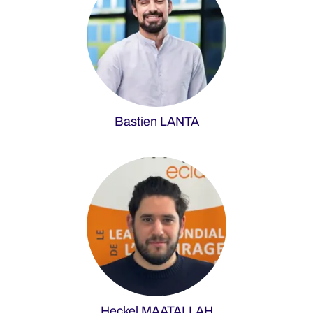
Bastien LANTA
Heckel MAATALLAH