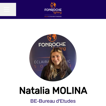
Partager la page
MENU CARRIÈRE
Natalia MOLINA
BE-Bureau d'Etudes