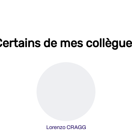
ertains de mes collègu
Lorenzo CRAGG