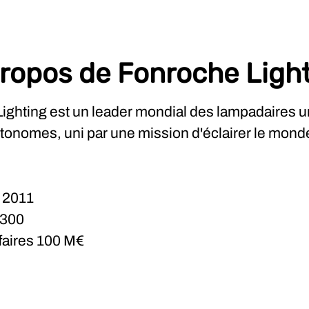
ropos de Fonroche Ligh
ighting est un leader mondial des lampadaires u
utonomes, uni par une mission d'éclairer le mond
n
2011
300
ffaires
100 M€