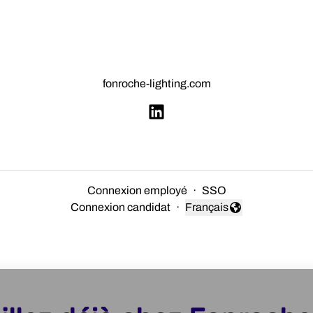
fonroche-lighting.com
Connexion employé
·
SSO
Connexion candidat
·
Français
Changer la langue