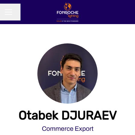
Partager la page
MENU CARRIÈRE
Otabek DJURAEV
Commerce Export