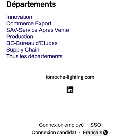
Départements
Innovation
Commerce Export
SAV-Service Après Vente
Production
BE-Bureau d'Etudes
Supply Chain
Tous les départements
fonroche-lighting.com
Connexion employé
·
SSO
Connexion candidat
·
Français
Changer la langue