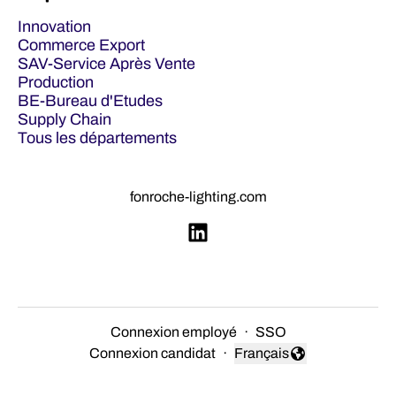
Innovation
Commerce Export
SAV-Service Après Vente
Production
BE-Bureau d'Etudes
Supply Chain
Tous les départements
fonroche-lighting.com
Connexion employé
·
SSO
Connexion candidat
·
Français
Changer la langue