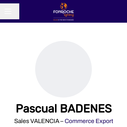
Partager la page
MENU CARRIÈRE
Pascual BADENES
Sales VALENCIA –
Commerce Export